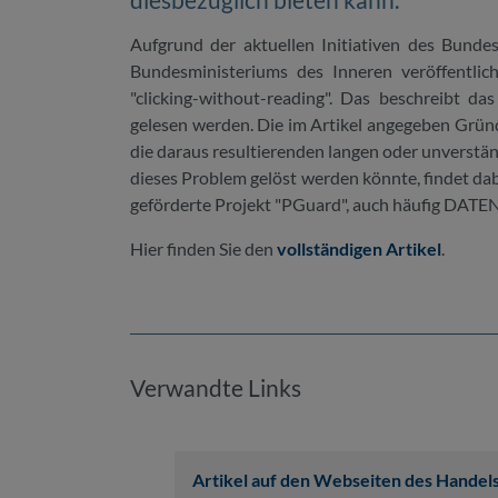
Aufgrund der aktuellen Initiativen des Bunde
Bundesministeriums des Inneren veröffentlic
"clicking-without-reading". Das beschreibt d
gelesen werden. Die im Artikel angegeben Grün
die daraus resultierenden langen oder unverstä
dieses Problem gelöst werden könnte, findet d
geförderte Projekt "PGuard", auch häufig DA
Hier finden Sie den
vollständigen Artikel
.
Verwandte Links
Artikel auf den Webseiten des Handels