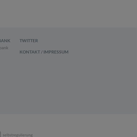
BANK
TWITTER
bank
KONTAKT / IMPRESSUM