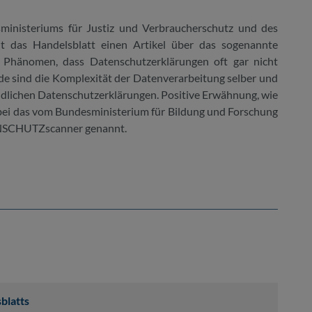
sministeriums für Justiz und Verbraucherschutz und des
ht das Handelsblatt einen Artikel über das sogenannte
as Phänomen, dass Datenschutzerklärungen oft gar nicht
de sind die Komplexität der Datenverarbeitung selber und
ndlichen Datenschutzerklärungen. Positive Erwähnung, wie
abei das vom Bundesministerium für Bildung und Forschung
TENSCHUTZscanner genannt.
blatts